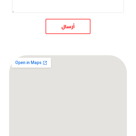
أرسال