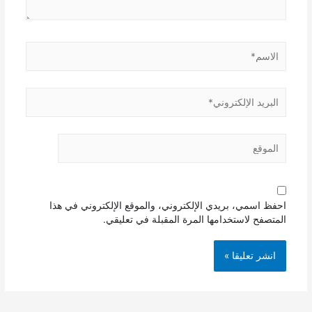
احفظ اسمي، بريدي الإلكتروني، والموقع الإلكتروني في هذا
المتصفح لاستخدامها المرة المقبلة في تعليقي.